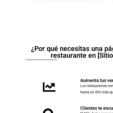
¿Por qué necesitas una pá
restaurante en [Siti
Aumenta tus ve
Los restaurantes co
hasta un 30% más que
Clientes te enc