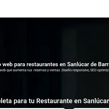
 web para restaurantes en Sanlúcar de Ba
eb que aumenta tus reservas y ventas. Diseño responsive, SEO optimiza
leta para tu Restaurante en Sanlúca