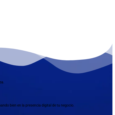
ea.
ndo bien en la presencia digital de tu negocio.