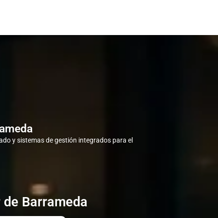
rrameda
do y sistemas de gestión integrados para el
r de Barrameda