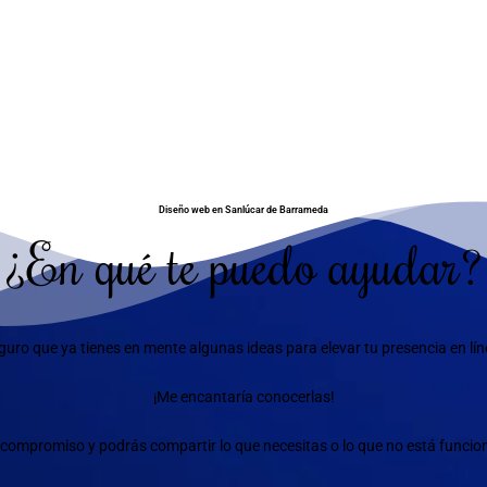
Diseño web en Sanlúcar de Barrameda
¿En qué te puedo ayudar?
guro que ya tienes en mente algunas ideas para elevar tu presencia en lín
¡Me encantaría conocerlas!
compromiso y podrás compartir lo que necesitas o lo que no está funciona