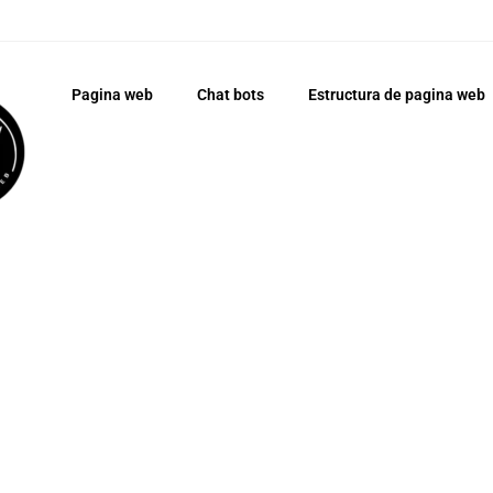
Pagina web
Chat bots
Estructura de pagina web