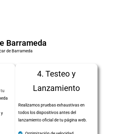
de Barrameda
úcar de Barrameda
4. Testeo y
Lanzamiento
 tu
meda
Realizamos pruebas exhaustivas en
todos los dispositivos antes del
 y
lanzamiento oficial de tu página web.
Optimización de velocidad