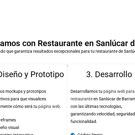
amos con Restaurante en Sanlúcar 
do que garantiza resultados excepcionales para tu restaurante de Sanl
Diseño y Prototipo
3. Desarrollo
os mockups y prototipos
Desarrollamos tu
página web para
ctivos para que visualices
restaurante
en Sanlúcar de Barra
amente cómo será tu
página web
.
con las últimas tecnologías,
garantizando velocidad, seguridad
reframes
funcionalidad.
seño visual
totipo Interactivo
Código limpio