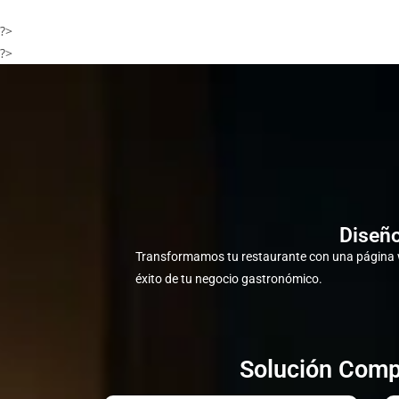
?>
?>
Diseño
Transformamos tu restaurante con una página w
éxito de tu negocio gastronómico.
Solución Comp