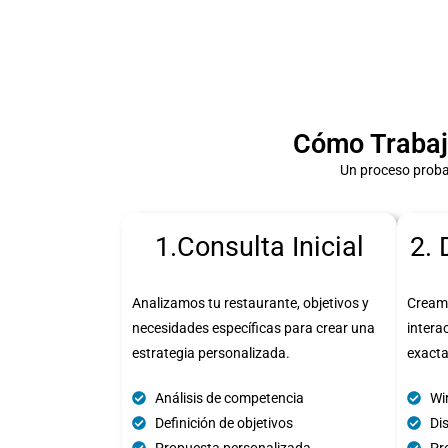
Cómo Trabaj
Un proceso proba
1.Consulta Inicial
2. 
Analizamos tu restaurante, objetivos y
Cream
necesidades específicas para crear una
intera
estrategia personalizada.
exact
Análisis de competencia
Wi
Definición de objetivos
Di
Propuesta personalizada
Pro