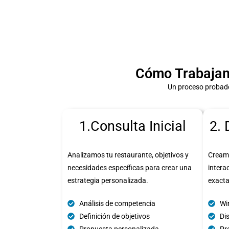
Cómo Trabajamo
Un proceso probado 
1.Consulta Inicial
2. 
Analizamos tu restaurante, objetivos y
Cream
necesidades específicas para crear una
intera
estrategia personalizada.
exact
Análisis de competencia
Wi
Definición de objetivos
Di
Propuesta personalizada
Pro