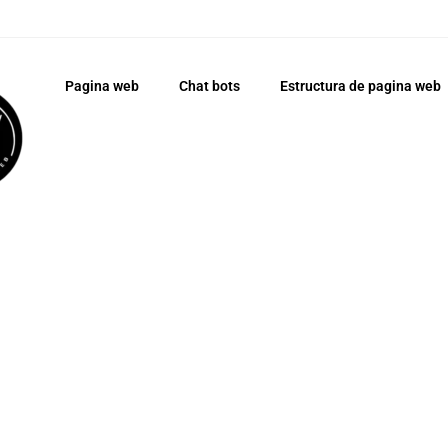
Pagina web
Chat bots
Estructura de pagina web