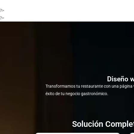
?>
?>
Diseño w
Transformamos tu restaurante con una página w
éxito de tu negocio gastronómico.
Solución Complet