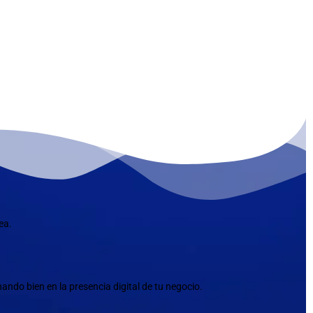
ea.
ndo bien en la presencia digital de tu negocio.