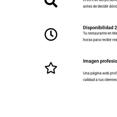
antes de decidir dón
Disponibilidad 
Tu restaurante en Ma
horas para recibir re
Imagen profesi
Una página web profe
calidad a tus cliente