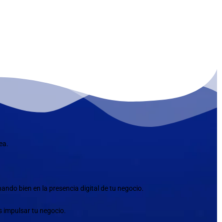
ea.
ndo bien en la presencia digital de tu negocio.
s impulsar tu negocio.