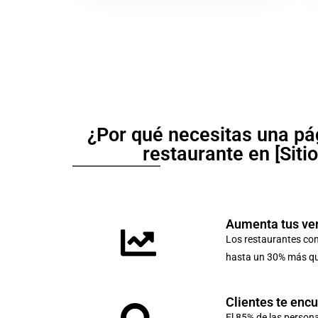
¿Por qué necesitas una pá
restaurante en [Siti
Aumenta tus ve
Los restaurantes co
hasta un 30% más que
Clientes te enc
El 85% de las person