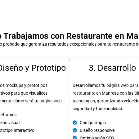
 Trabajamos con Restaurante en Ma
o probado que garantiza resultados excepcionales para tu restaurante 
Diseño y Prototipo
3. Desarrollo
os mockups y prototipos
Desarrollamos tu
página web para
ctivos para que visualices
restaurante
en Manresa con las úl
amente cómo será tu
página web
.
tecnologías, garantizando velocid
seguridad y funcionalidad.
reframes
seño visual
Código limpio
totipo Interactivo
Diseño responsive
Optimización SEO