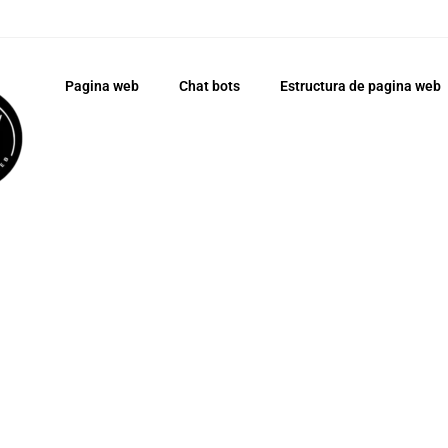
Pagina web
Chat bots
Estructura de pagina web