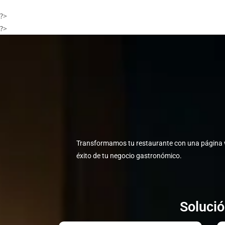
?>
?>
Transformamos tu restaurante con una página w
éxito de tu negocio gastronómico.
Soluci