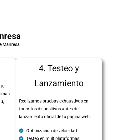
nresa
de Manresa
4. Testeo y
Lanzamiento
 tu
timas
Realizamos pruebas exhaustivas en
ad,
todos los dispositivos antes del
lanzamiento oficial de tu página web.
Optimización de velocidad
Testeo en multiplataformas