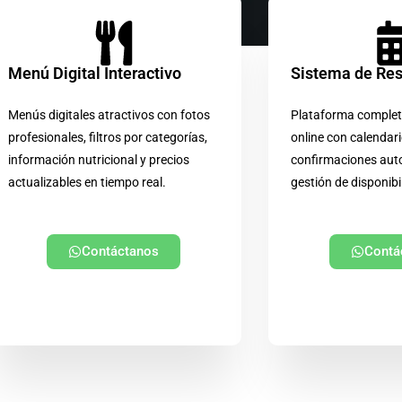
Menú Digital Interactivo
Sistema de Re
Menús digitales atractivos con fotos
Plataforma complet
profesionales, filtros por categorías,
online con calendari
información nutricional y precios
confirmaciones aut
actualizables en tiempo real.
gestión de disponibi
Contáctanos
Contá