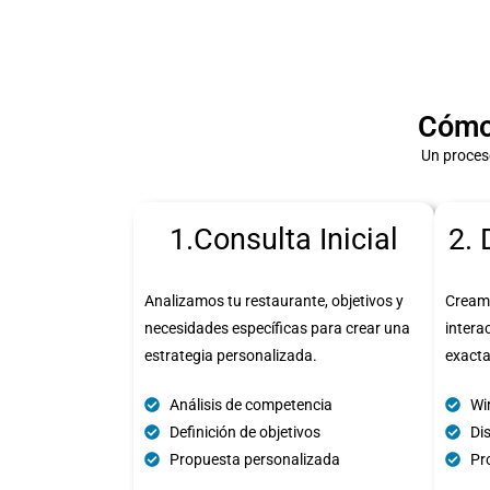
Cómo
Un proces
1.Consulta Inicial
2. 
Analizamos tu restaurante, objetivos y
Cream
necesidades específicas para crear una
intera
estrategia personalizada.
exact
Análisis de competencia
Wi
Definición de objetivos
Di
Propuesta personalizada
Pro