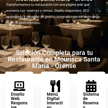
Transformamos tu restaurante con una página web que
aumenta tus reservas y ventas. Diseño responsive, SEO
optimizado y sistemas de gestión integrados para el éxito de tu
negocio gastronómico.
Solución Completa para tu
Restaurante en Mourisca Santa
Maria - Orense
Diseño
Menú
Sistema
Web
Digital
de
Respons
Interacti
Reserva
ive
vo
s