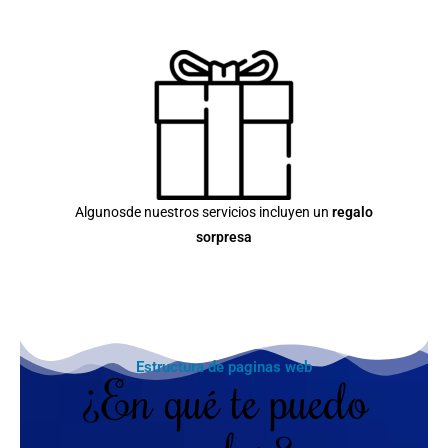
Algunosde nuestros servicios incluyen un
regalo
sorpresa
Estructura de paginas web
¿En qué te puedo