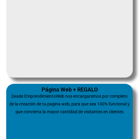
Página Web + REGALO
Desde EmprendimientoWeb nos encargaremos por completo
de la creación de tu pagina web, para que sea 100% funcional y
que convierta la mayor cantidad de visitantes en clientes