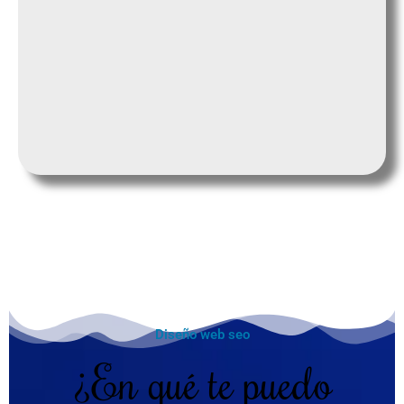
Diseño web seo
¿En qué te puedo