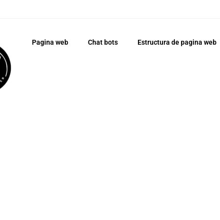
Pagina web
Chat bots
Estructura de pagina web