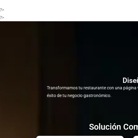
?>
?>
Dise
Transformamos tu restaurante con una página w
éxito de tu negocio gastronómico.
Solución Com