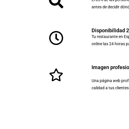
antes de decidir dón
Disponibilidad 
Tu restaurante en Es
online las 24 horas p
Imagen profesi
Una página web profe
calidad a tus cliente