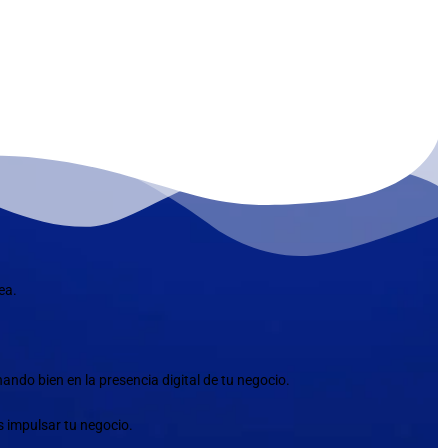
ea.
ndo bien en la presencia digital de tu negocio.
s impulsar tu negocio.