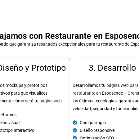
ajamos con Restaurante en Esposend
ado que garantiza resultados excepcionales para tu restaurante de Es
Diseño y Prototipo
3. Desarrollo
os mockups y prototipos
Desarrollamos tu
página web para
ctivos para que visualices
restaurante
en Esposende – Orens
amente cómo será tu
página web
.
las últimas tecnologías, garantiza
velocidad, seguridad y funcionalid
reframes
seño visual
Código limpio
totipo Interactivo
Diseño responsive
Optimización SEO