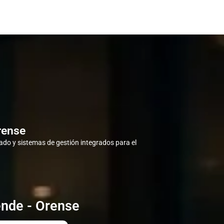
rense
do y sistemas de gestión integrados para el
ende - Orense