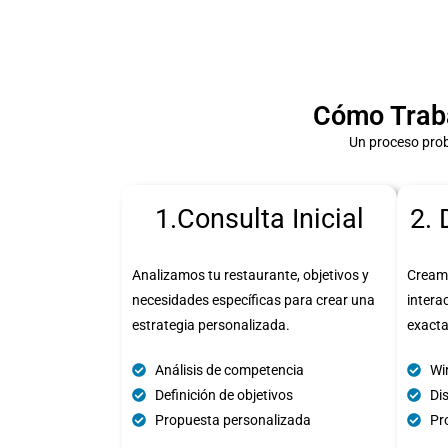
Cómo Trab
Un proceso prob
1.Consulta Inicial
2. 
Analizamos tu restaurante, objetivos y
Cream
necesidades específicas para crear una
intera
estrategia personalizada.
exact
Análisis de competencia
Wi
Definición de objetivos
Di
Propuesta personalizada
Pro