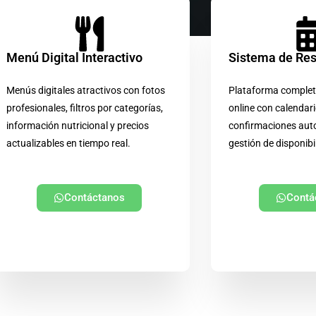
Menú Digital Interactivo
Sistema de Re
Menús digitales atractivos con fotos
Plataforma complet
profesionales, filtros por categorías,
online con calendari
información nutricional y precios
confirmaciones aut
actualizables en tiempo real.
gestión de disponibi
Contáctanos
Contá