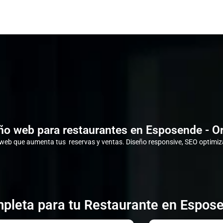
ño web para restaurantes en Esposende - O
eb que aumenta tus reservas y ventas. Diseño responsive, SEO optimiza
pleta para tu Restaurante en Espos