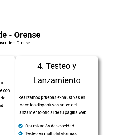
e - Orense
posende – Orense
4. Testeo y
Lanzamiento
 tu
e con
Realizamos pruebas exhaustivas en
ndo
todos los dispositivos antes del
ad.
lanzamiento oficial de tu página web.
Optimización de velocidad
Testeo en multiplataformas