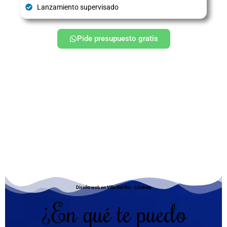
Lanzamiento supervisado
Pide presupuesto gratis
Diseño web en Villa Del Rio - Córdoba
¿En qué te puedo