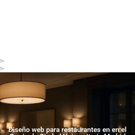
?>
?>
Diseño web para restaurantes en en el