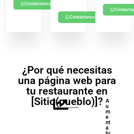
Contáctanos
Contácta
Contáctanos
¿Por qué necesitas
una página web para
tu restaurante en
[Sitio(pueblo)]?
A
u
m
e
nt
a
tu