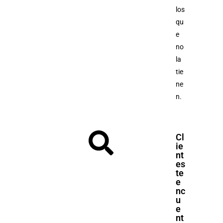
los
qu
e
no
la
tie
ne
n.
Cl
ie
nt
es
te
e
nc
u
e
nt