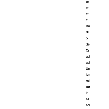
te
en
en
el
Ba
rri
o
de
Ci
ud
ad
Un
ive
rsi
tar
ia
M
ad