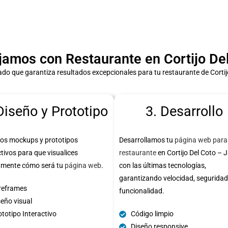
amos con Restaurante en Cortijo Del
do que garantiza resultados excepcionales para tu restaurante de Cortij
Diseño y Prototipo
3. Desarrollo
os mockups y prototipos
Desarrollamos tu
página web para
ctivos para que visualices
restaurante
en Cortijo Del Coto – 
amente cómo será tu
página web
.
con las últimas tecnologías,
garantizando velocidad, seguridad
reframes
funcionalidad.
seño visual
totipo Interactivo
Código limpio
Diseño responsive