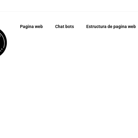
Pagina web
Chat bots
Estructura de pagina web