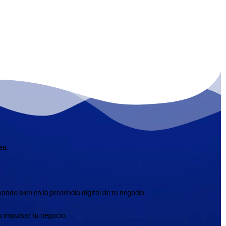
ea.
ndo bien en la presencia digital de tu negocio.
s impulsar tu negocio.