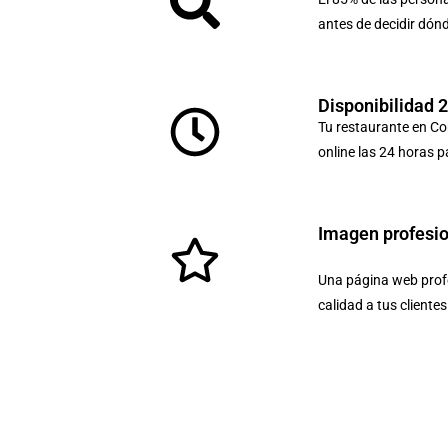
antes de decidir dón
Disponibilidad 
Tu restaurante en Cor
online las 24 horas p
Imagen profesi
Una página web profe
calidad a tus cliente