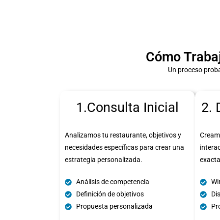
Cómo Trabaj
Un proceso proba
1.Consulta Inicial
2. 
Analizamos tu restaurante, objetivos y
Cream
necesidades específicas para crear una
intera
estrategia personalizada.
exact
Análisis de competencia
Wi
Definición de objetivos
Di
Propuesta personalizada
Pro