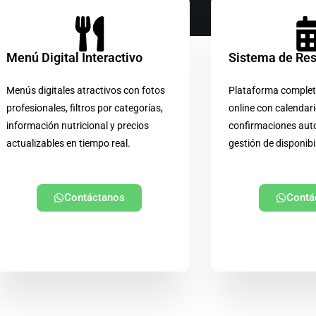
Menú Digital Interactivo
Sistema de Re
Menús digitales atractivos con fotos
Plataforma complet
profesionales, filtros por categorías,
online con calendari
información nutricional y precios
confirmaciones aut
actualizables en tiempo real.
gestión de disponibi
Contáctanos
Contá