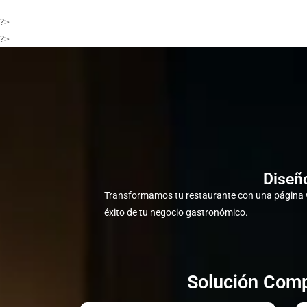
?>
?>
Diseño
Transformamos tu restaurante con una página w
éxito de tu negocio gastronómico.
Solución Compl