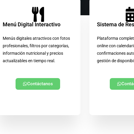
Menú Digital Interactivo
Sistema de Re
Menús digitales atractivos con fotos
Plataforma complet
profesionales, filtros por categorías,
online con calendari
información nutricional y precios
confirmaciones aut
actualizables en tiempo real.
gestión de disponibi
Contáctanos
Contá