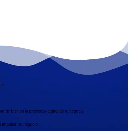
ea.
ndo bien en la presencia digital de tu negocio.
s impulsar tu negocio.