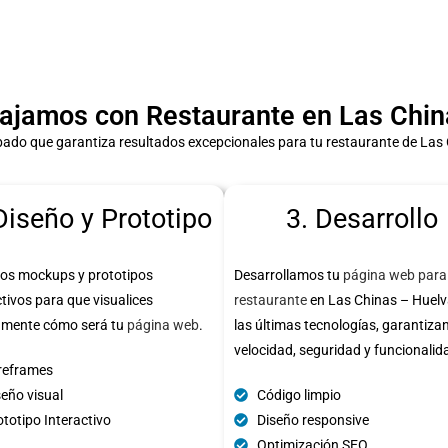
jamos con Restaurante en Las Chin
ado que garantiza resultados excepcionales para tu restaurante de Las
Diseño y Prototipo
3. Desarrollo
os mockups y prototipos
Desarrollamos tu
página web para
ctivos para que visualices
restaurante
en Las Chinas – Huelv
amente cómo será tu
página web
.
las últimas tecnologías, garantiza
velocidad, seguridad y funcionalid
reframes
seño visual
Código limpio
totipo Interactivo
Diseño responsive
Optimización SEO