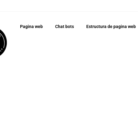
Pagina web
Chat bots
Estructura de pagina web