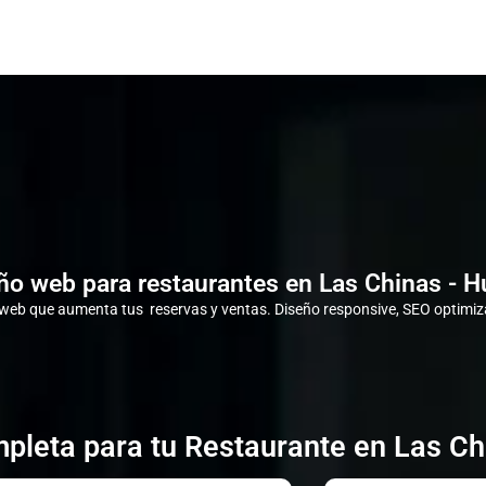
ño web para restaurantes en Las Chinas - H
eb que aumenta tus reservas y ventas. Diseño responsive, SEO optimiza
pleta para tu Restaurante en Las Ch