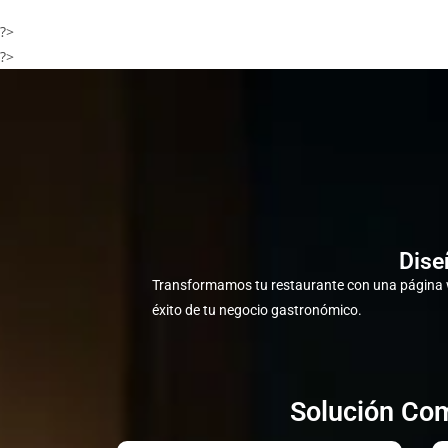
?>
?>
Dise
Transformamos tu restaurante con una página w
éxito de tu negocio gastronómico.
Solución Com