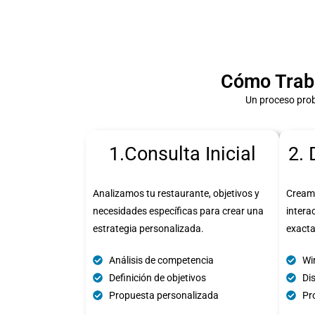
Cómo Traba
Un proceso prob
1.Consulta Inicial
2. 
Analizamos tu restaurante, objetivos y
Cream
necesidades específicas para crear una
intera
estrategia personalizada.
exact
Análisis de competencia
Wi
Definición de objetivos
Di
Propuesta personalizada
Pro