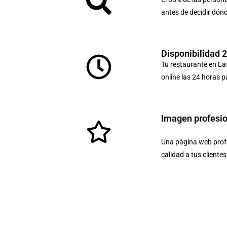
antes de decidir dón
Disponibilidad 
Tu restaurante en La
online las 24 horas p
Imagen profesi
Una página web profe
calidad a tus cliente