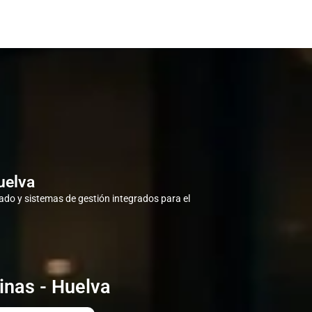
uelva
do y sistemas de gestión integrados para el
inas - Huelva