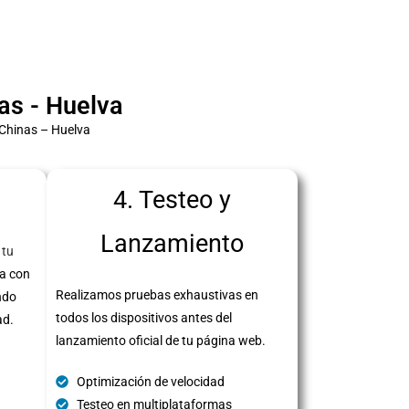
as - Huelva
 Chinas – Huelva
4. Testeo y
Lanzamiento
 tu
a con
Realizamos pruebas exhaustivas en
ndo
todos los dispositivos antes del
ad.
lanzamiento oficial de tu página web.
Optimización de velocidad
Testeo en multiplataformas