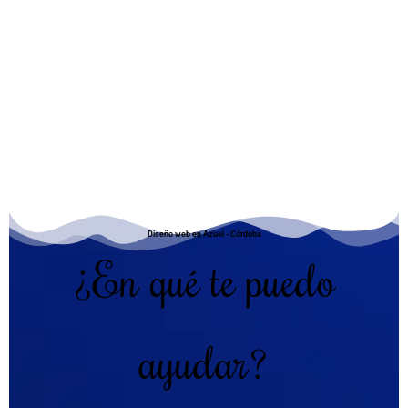
Diseño web en Azuel - Córdoba
¿En qué te puedo
ayudar?