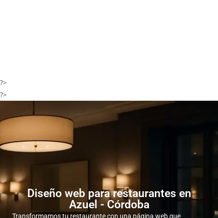
?>
?>
Diseño web para restaurantes en
Azuel - Córdoba
Transformamos tu restaurante con una página web que