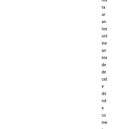
ta
ur
an
tes
onl
ine
an
tes
de
de
cid
ir
dó
nd
e
co
me