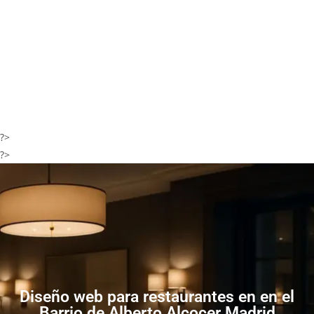
?>
?>
Diseño web para restaurantes en en el
Barrio de Alberto Alcocer Madrid