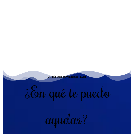
Diseño web en Vilaquinte - Lugo
¿En qué te puedo
ayudar?