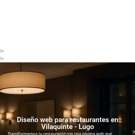
?>
?>
Diseño web para restaurantes en
Vilaquinte - Lugo
Transformamos tu restaurante con una página web que