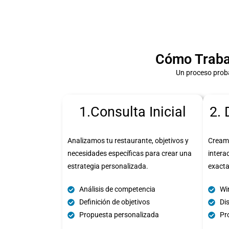
Cómo Traba
Un proceso proba
1.Consulta Inicial
2. 
Analizamos tu restaurante, objetivos y
Cream
necesidades específicas para crear una
intera
estrategia personalizada.
exact
Análisis de competencia
Wi
Definición de objetivos
Di
Propuesta personalizada
Pro