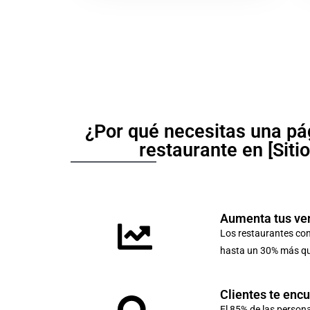
¿Por qué necesitas una pá
restaurante en [Siti
Aumenta tus ve
Los restaurantes co
hasta un 30% más que
Clientes te enc
El 85% de las person