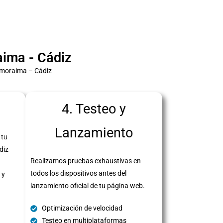
ima - Cádiz
Almoraima – Cádiz
4. Testeo y
Lanzamiento
 tu
diz
Realizamos pruebas exhaustivas en
todos los dispositivos antes del
 y
lanzamiento oficial de tu página web.
Optimización de velocidad
Testeo en multiplataformas