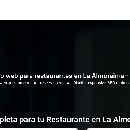
o web para restaurantes en La Almoraima -
eb que aumenta tus reservas y ventas. Diseño responsive, SEO optimiza
leta para tu Restaurante en La Alm