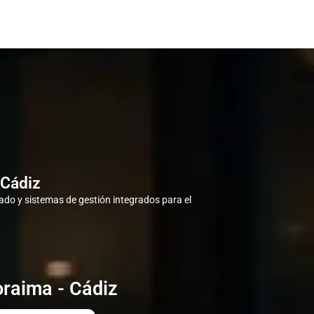
 Cádiz
do y sistemas de gestión integrados para el
oraima - Cádiz