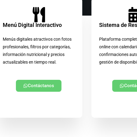
Menú Digital Interactivo
Sistema de Re
Menús digitales atractivos con fotos
Plataforma complet
profesionales, filtros por categorías,
online con calendari
información nutricional y precios
confirmaciones aut
actualizables en tiempo real.
gestión de disponibi
Contáctanos
Contá