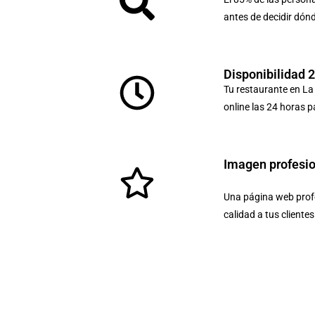
antes de decidir dón
Disponibilidad 
Tu restaurante en La
online las 24 horas p
Imagen profesi
Una página web profe
calidad a tus cliente