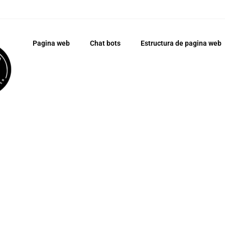
Pagina web
Chat bots
Estructura de pagina web