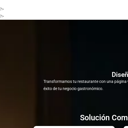
?>
?>
Diseñ
Transformamos tu restaurante con una página w
éxito de tu negocio gastronómico.
Solución Comp