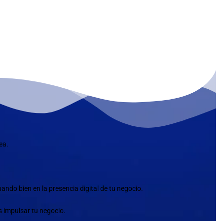
ea.
ndo bien en la presencia digital de tu negocio.
s impulsar tu negocio.