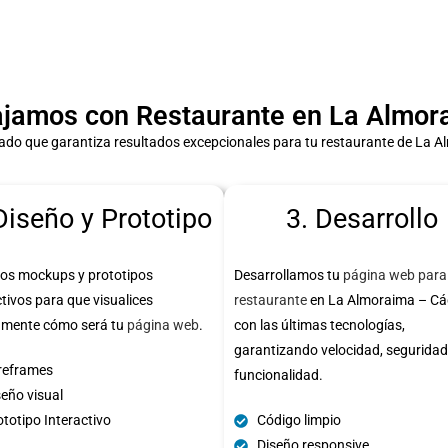
jamos con Restaurante en La Almora
do que garantiza resultados excepcionales para tu restaurante de La 
Diseño y Prototipo
3. Desarrollo
os mockups y prototipos
Desarrollamos tu
página web para
ctivos para que visualices
restaurante
en La Almoraima – Cá
amente cómo será tu
página web
.
con las últimas tecnologías,
garantizando velocidad, seguridad
reframes
funcionalidad.
seño visual
totipo Interactivo
Código limpio
Diseño responsive