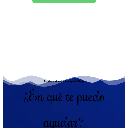
Diseño web en La Atalaya - Málaga
¿En qué te puedo
ayudar?