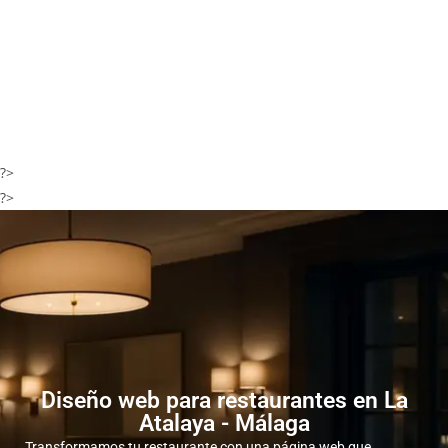
?>
?>
Diseño web para restaurantes en La
Atalaya - Málaga
Transformamos tu restaurante con una página web que