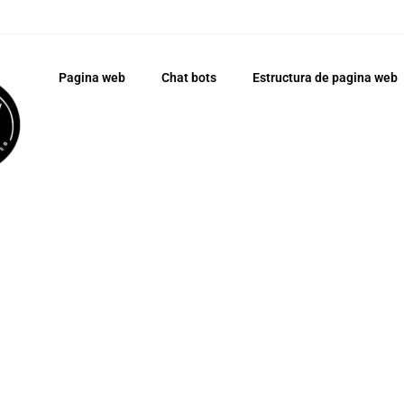
Pagina web
Chat bots
Estructura de pagina web