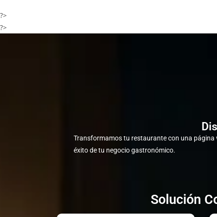
?>
?>
Dis
Transformamos tu restaurante con una página w
éxito de tu negocio gastronómico.
Solución Co