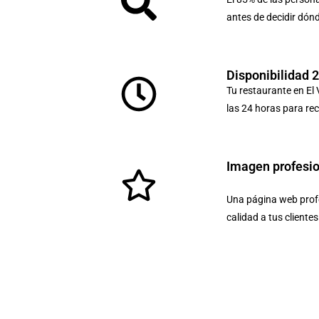
antes de decidir dón
Disponibilidad 
Tu restaurante en El 
las 24 horas para rec
Imagen profesi
Una página web profe
calidad a tus cliente