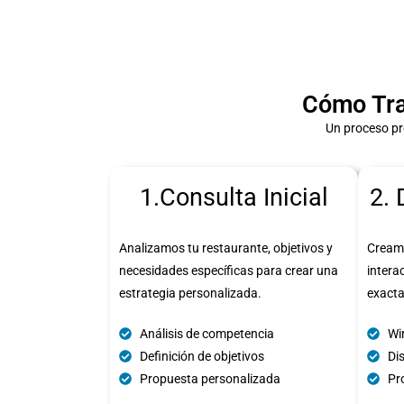
Cómo Tra
Un proceso pr
1.Consulta Inicial
2. 
Analizamos tu restaurante, objetivos y
Cream
necesidades específicas para crear una
intera
estrategia personalizada.
exact
Análisis de competencia
Wi
Definición de objetivos
Di
Propuesta personalizada
Pro