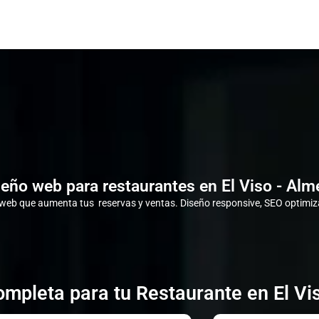
eño web para restaurantes en El Viso - Alm
eb que aumenta tus reservas y ventas. Diseño responsive, SEO optimiza
mpleta para tu Restaurante en El Vi