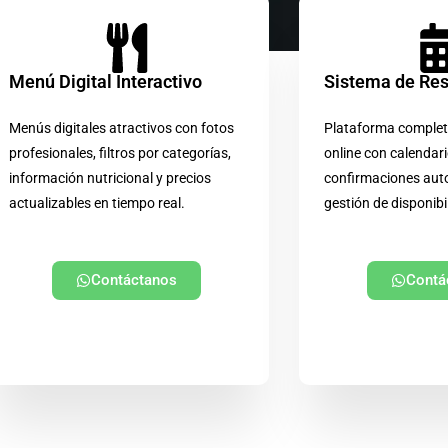
Menú Digital Interactivo
Sistema de Re
Menús digitales atractivos con fotos
Plataforma complet
profesionales, filtros por categorías,
online con calendari
información nutricional y precios
confirmaciones aut
actualizables en tiempo real.
gestión de disponibi
Contáctanos
Contá