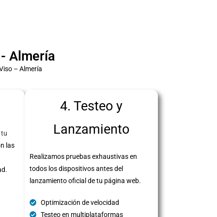
- Almería
Viso – Almería
4. Testeo y
Lanzamiento
 tu
n las
Realizamos pruebas exhaustivas en
todos los dispositivos antes del
ad.
lanzamiento oficial de tu página web.
Optimización de velocidad
Testeo en multiplataformas