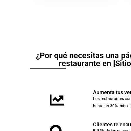
¿Por qué necesitas una pá
restaurante en [Siti
Aumenta tus ve
Los restaurantes co
hasta un 30% más que
Clientes te enc
El 85% de las person