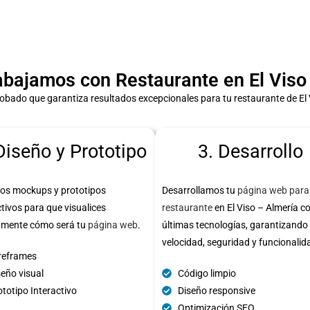
bajamos con Restaurante en El Viso 
obado que garantiza resultados excepcionales para tu restaurante de El 
Diseño y Prototipo
3. Desarrollo
os mockups y prototipos
Desarrollamos tu
página web para
ctivos para que visualices
restaurante
en El Viso – Almería co
amente cómo será tu
página web
.
últimas tecnologías, garantizando
velocidad, seguridad y funcionalid
reframes
seño visual
Código limpio
totipo Interactivo
Diseño responsive
Optimización SEO