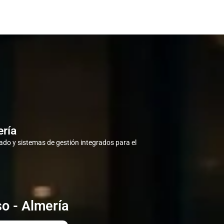
ería
do y sistemas de gestión integrados para el
so - Almería