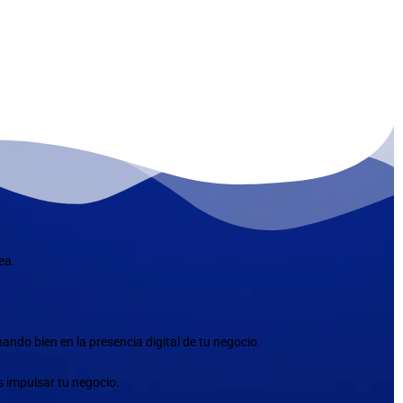
ea.
ndo bien en la presencia digital de tu negocio.
s impulsar tu negocio.