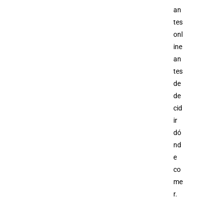
an
tes
onl
ine
an
tes
de
de
cid
ir
dó
nd
e
co
me
r.