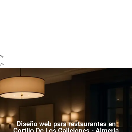
?>
?>
Diseño web para restaurantes en
Cortijo De Los Callejones - Almería