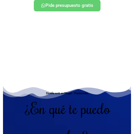
Pide presupuesto gratis
Diseño web en Mogor - Pontevedra
¿En qué te puedo