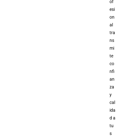
of
esi
on
al
tra
ns
mi
te
co
nfi
an
za
y
cal
ida
d a
tu
s