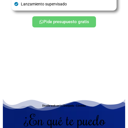
Lanzamiento supervisado
Pide presupuesto gratis
Diseño web en La Granjuela - Córdoba
¿En qué te puedo