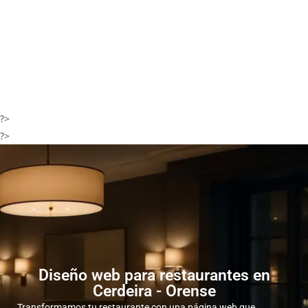
?>
?>
Diseño web para restaurantes en
Cerdeira - Orense
Transformamos tu restaurante con una página web que