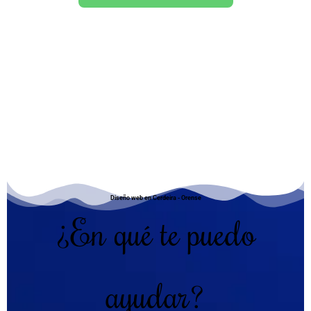
Diseño web en Cerdeira - Orense
¿En qué te puedo
ayudar?