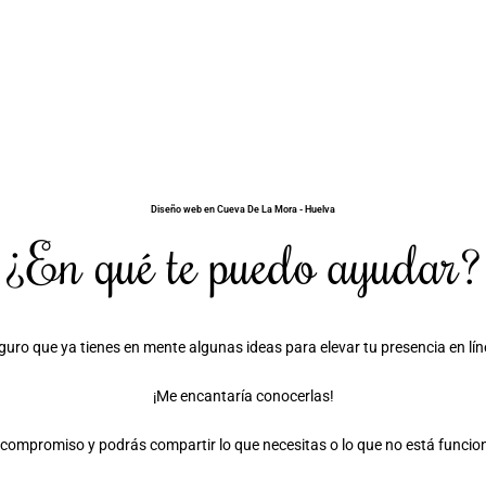
Diseño web en Cueva De La Mora - Huelva
¿En qué te puedo ayudar?
guro que ya tienes en mente algunas ideas para elevar tu presencia en lín
¡Me encantaría conocerlas!
compromiso y podrás compartir lo que necesitas o lo que no está funciona