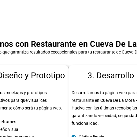
os con Restaurante en Cueva De La
 que garantiza resultados excepcionales para tu restaurante de Cueva 
Diseño y Prototipo
3. Desarrollo
os mockups y prototipos
Desarrollamos tu
página web para
ctivos para que visualices
restaurante
en Cueva De La Mora 
amente cómo será tu
página web
.
Huelva con las últimas tecnologías
garantizando velocidad, seguridad
reframes
funcionalidad.
seño visual
totipo Interactivo
Código limpio