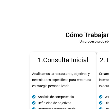
Cómo Trabajam
Un proceso probado
1.Consulta Inicial
2. 
Analizamos tu restaurante, objetivos y
Cream
necesidades específicas para crear una
intera
estrategia personalizada.
exact
Análisis de competencia
Wi
Definición de objetivos
Di
Propuesta personalizada
Pro