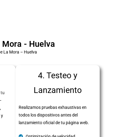
 Mora - Huelva
De La Mora – Huelva
4. Testeo y
Lanzamiento
 tu
–
Realizamos pruebas exhaustivas en
,
todos los dispositivos antes del
 y
lanzamiento oficial de tu página web.
Optimización de velocidad