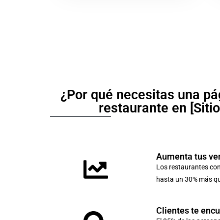
¿Por qué necesitas una pá
restaurante en [Siti
Aumenta tus ve
Los restaurantes co
hasta un 30% más que
Clientes te enc