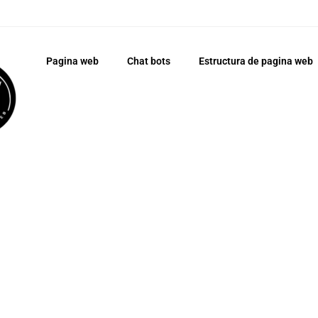
Pagina web
Chat bots
Estructura de pagina web