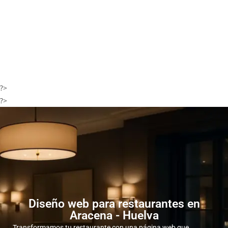
?>
?>
Diseño web para restaurantes en
Aracena - Huelva
Transformamos tu restaurante con una página web que