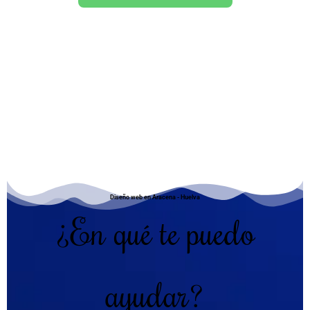
Diseño web en Aracena - Huelva
¿En qué te puedo
ayudar?