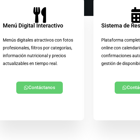
Menú Digital Interactivo
Sistema de Re
Menús digitales atractivos con fotos
Plataforma complet
profesionales, filtros por categorías,
online con calendari
información nutricional y precios
confirmaciones aut
actualizables en tiempo real.
gestión de disponibi
Contáctanos
Contá