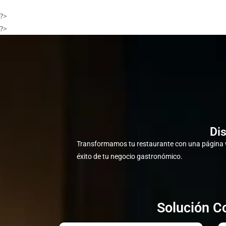
?>
?>
Di
Transformamos tu restaurante con una página w
éxito de tu negocio gastronómico.
Solución C