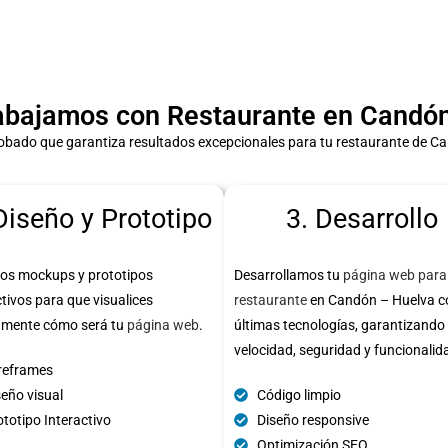
bajamos con Restaurante en Candón
obado que garantiza resultados excepcionales para tu restaurante de C
Diseño y Prototipo
3. Desarrollo
os mockups y prototipos
Desarrollamos tu
página web para
ctivos para que visualices
restaurante
en Candón – Huelva c
amente cómo será tu
página web
.
últimas tecnologías, garantizando
velocidad, seguridad y funcionalid
reframes
seño visual
Código limpio
totipo Interactivo
Diseño responsive
Optimización SEO