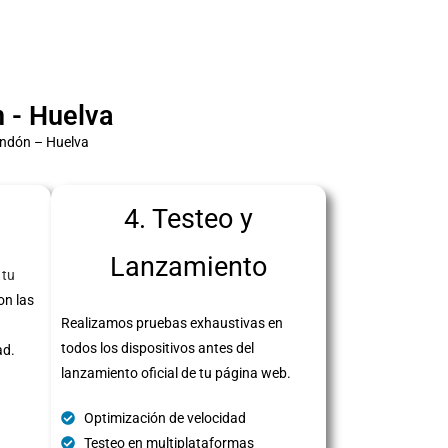
 - Huelva
andón – Huelva
4. Testeo y
Lanzamiento
 tu
on las
Realizamos pruebas exhaustivas en
todos los dispositivos antes del
ad.
lanzamiento oficial de tu página web.
Optimización de velocidad
Testeo en multiplataformas