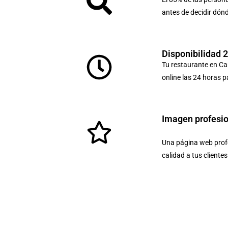
antes de decidir dón
Disponibilidad 
Tu restaurante en Ca
online las 24 horas p
Imagen profesi
Una página web profe
calidad a tus cliente