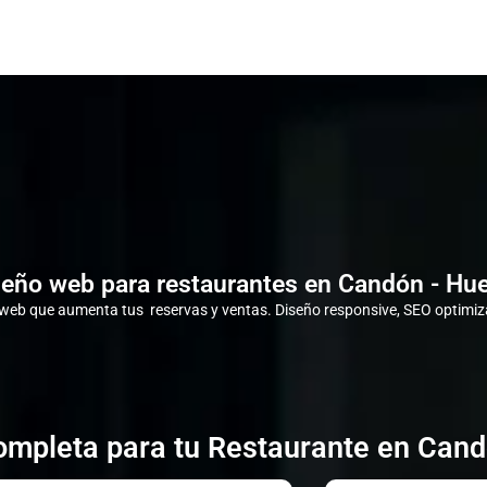
seño web para restaurantes en Candón - Hue
eb que aumenta tus reservas y ventas. Diseño responsive, SEO optimiza
ompleta para tu Restaurante en Cand