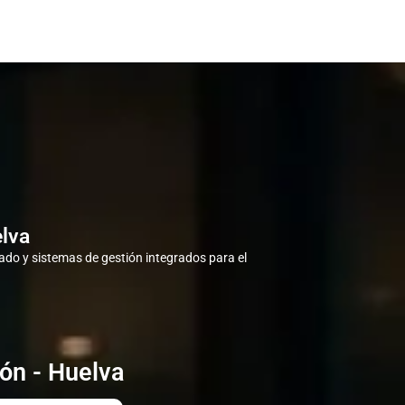
lva
do y sistemas de gestión integrados para el
ón - Huelva