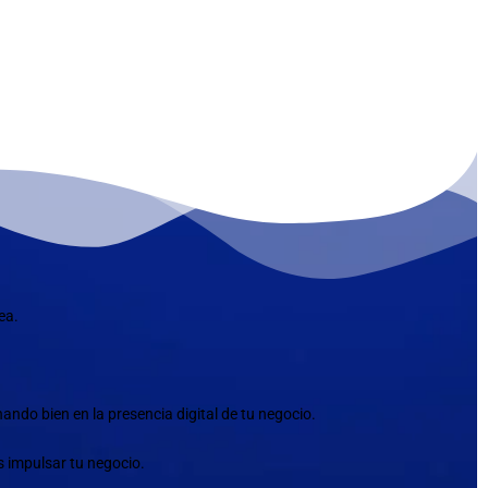
ea.
ndo bien en la presencia digital de tu negocio.
s impulsar tu negocio.