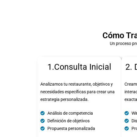
Cómo Tra
Un proceso pr
1.Consulta Inicial
2. 
Analizamos tu restaurante, objetivos y
Cream
necesidades específicas para crear una
intera
estrategia personalizada.
exact
Análisis de competencia
Wi
Definición de objetivos
Di
Propuesta personalizada
Pro