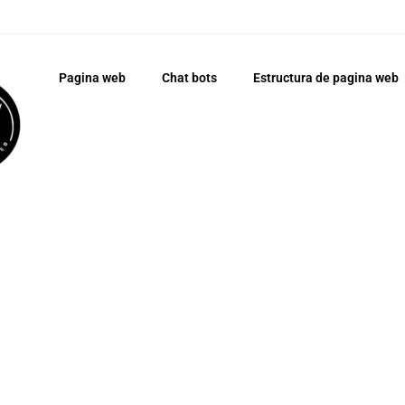
Pagina web
Chat bots
Estructura de pagina web