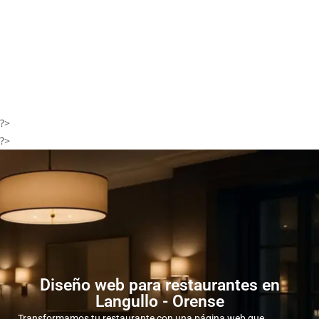
?>
?>
Diseño web para restaurantes en
Langullo - Orense
Transformamos tu restaurante con una página web que