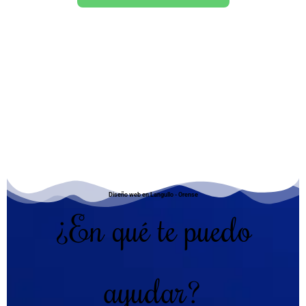
Diseño web en Langullo - Orense
¿En qué te puedo
ayudar?