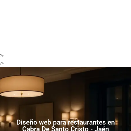
?>
?>
Diseño web para restaurantes en
Cabra De Santo Cristo - Jaén