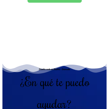
Diseño web en Riofrio - Granada
¿En qué te puedo
ayudar?