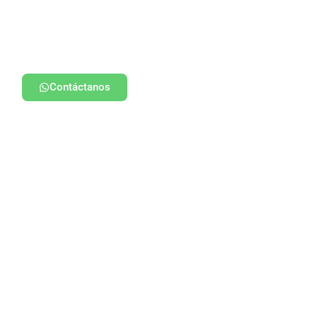
Contáctanos