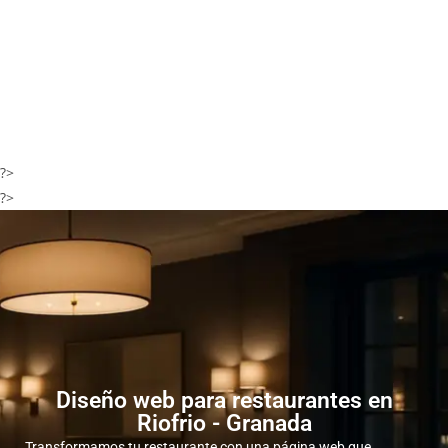
?>
?>
Diseño web para restaurantes en
Riofrio - Granada
Transformamos tu restaurante con una página web que