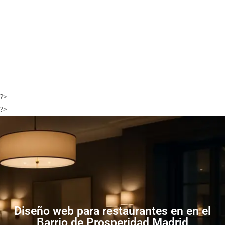
?>
?>
Diseño web para restaurantes en en el
Barrio de Prosperidad Madrid