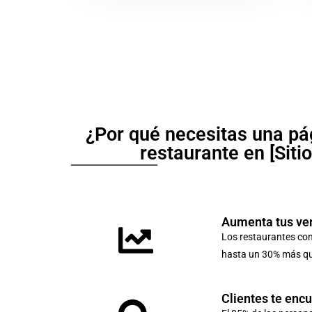
¿Por qué necesitas una pá
restaurante en [Siti
Aumenta tus ve
Los restaurantes co
hasta un 30% más que
Clientes te enc