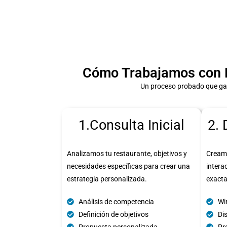
Cómo Trabajamos con Re
Un proceso probado que gara
1.Consulta Inicial
2. 
Analizamos tu restaurante, objetivos y
Cream
necesidades específicas para crear una
intera
estrategia personalizada.
exact
Análisis de competencia
Wi
Definición de objetivos
Di
Propuesta personalizada
Pro