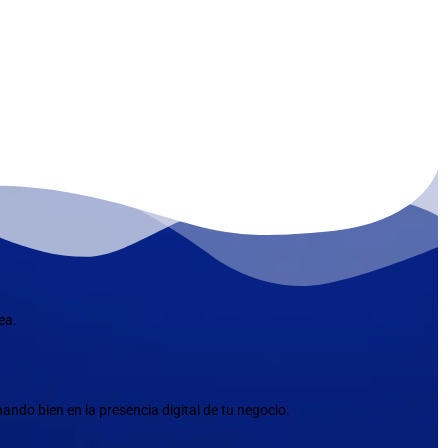
ea.
ndo bien en la presencia digital de tu negocio.