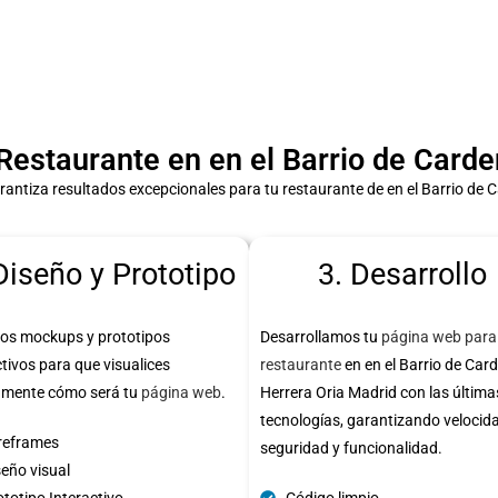
staurante en en el Barrio de Carde
ntiza resultados excepcionales para tu restaurante de en el Barrio de 
Diseño y Prototipo
3. Desarrollo
os mockups y prototipos
Desarrollamos tu
página web para
ctivos para que visualices
restaurante
en en el Barrio de Car
amente cómo será tu
página web
.
Herrera Oria Madrid con las última
tecnologías, garantizando velocid
reframes
seguridad y funcionalidad.
seño visual
totipo Interactivo
Código limpio