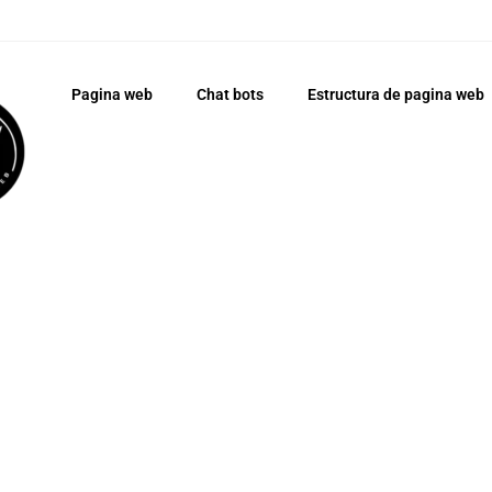
Pagina web
Chat bots
Estructura de pagina web