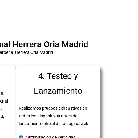
nal Herrera Oria Madrid
Cardenal Herrera Oria Madrid
4. Testeo y
Lanzamiento
 tu
denal
Realizamos pruebas exhaustivas en
s
todos los dispositivos antes del
ad,
lanzamiento oficial de tu página web.
Optimización de velocidad