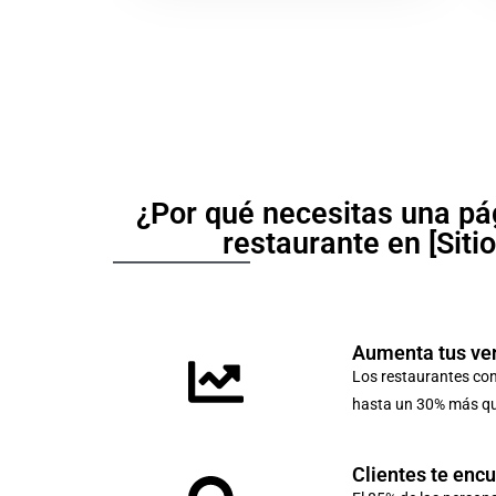
¿Por qué necesitas una pá
restaurante en [Siti
Aumenta tus ve
Los restaurantes co
hasta un 30% más que
Clientes te enc