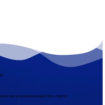
ea.
ndo bien en la presencia digital de tu negocio.