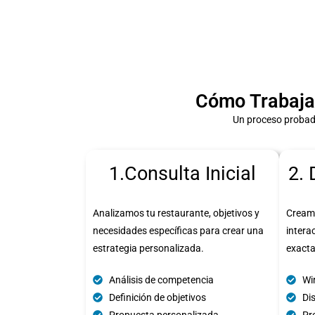
Cómo Trabaja
Un proceso probado
1.Consulta Inicial
2. 
Analizamos tu restaurante, objetivos y
Cream
necesidades específicas para crear una
intera
estrategia personalizada.
exact
Análisis de competencia
Wi
Definición de objetivos
Di
Propuesta personalizada
Pro