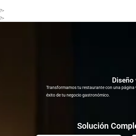
?>
?>
Diseño 
Transformamos tu restaurante con una página w
éxito de tu negocio gastronómico.
Solución Comple