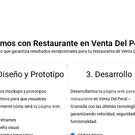
mos con Restaurante en Venta Del Pe
 que garantiza resultados excepcionales para tu restaurante de Venta 
Diseño y Prototipo
3. Desarrollo
os mockups y prototipos
Desarrollamos tu
página web para
ctivos para que visualices
restaurante
en Venta Del Peral –
amente cómo será tu
página web
.
Granada con las últimas tecnologí
garantizando velocidad, seguridad
reframes
funcionalidad.
seño visual
totipo Interactivo
Código limpio