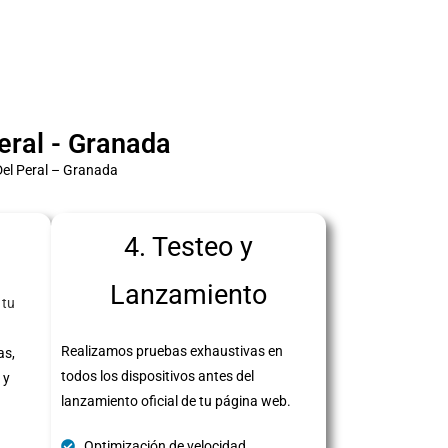
ral - Granada
Del Peral – Granada
4. Testeo y
Lanzamiento
 tu
Realizamos pruebas exhaustivas en
as,
todos los dispositivos antes del
 y
lanzamiento oficial de tu página web.
Optimización de velocidad