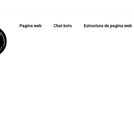
Pagina web
Chat bots
Estructura de pagina web