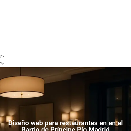
?>
?>
Diseño web para restaurantes en en el
Barrio de Príncipe Pío Madrid