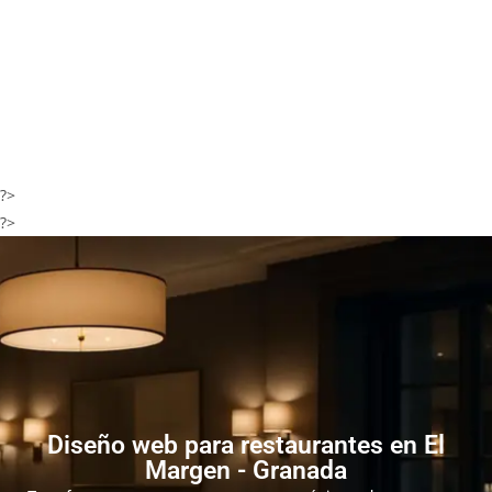
?>
?>
Diseño web para restaurantes en El
Margen - Granada