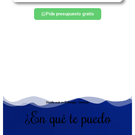
Pide presupuesto gratis
Diseño web en El Margen - Granada
¿En qué te puedo