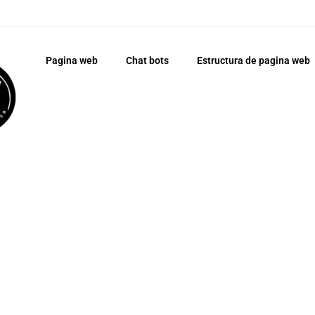
Pagina web
Chat bots
Estructura de pagina web