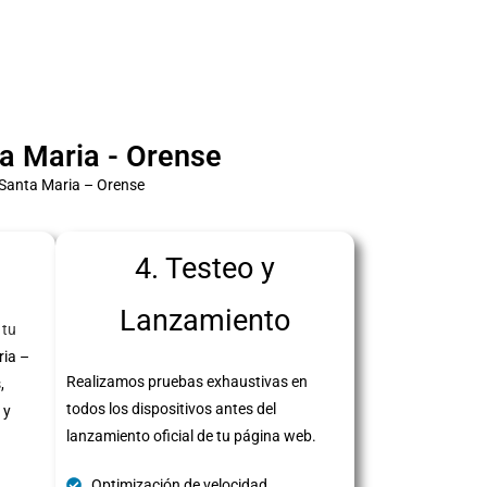
a Maria - Orense
 Santa Maria – Orense
4. Testeo y
Lanzamiento
 tu
ria –
Realizamos pruebas exhaustivas en
,
todos los dispositivos antes del
 y
lanzamiento oficial de tu página web.
Optimización de velocidad