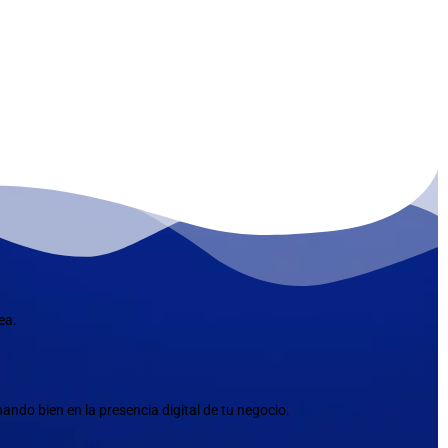
ea.
ndo bien en la presencia digital de tu negocio.