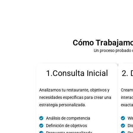
Cómo Trabajamos
Un proceso probado q
1.Consulta Inicial
2. 
Analizamos tu restaurante, objetivos y
Cream
necesidades específicas para crear una
intera
estrategia personalizada.
exact
Análisis de competencia
Wi
Definición de objetivos
Di
Propuesta personalizada
Pro