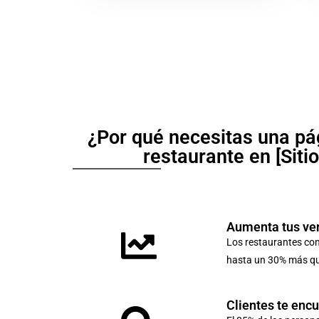
¿Por qué necesitas una pá
restaurante en [Siti
Aumenta tus ve
Los restaurantes co
hasta un 30% más que
Clientes te enc