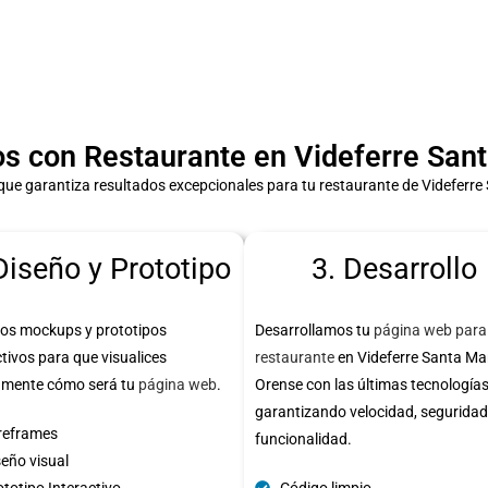
 con Restaurante en Videferre Sant
ue garantiza resultados excepcionales para tu restaurante de Videferre
Diseño y Prototipo
3. Desarrollo
os mockups y prototipos
Desarrollamos tu
página web para
ctivos para que visualices
restaurante
en Videferre Santa Ma
amente cómo será tu
página web
.
Orense con las últimas tecnologías
garantizando velocidad, seguridad
reframes
funcionalidad.
seño visual
totipo Interactivo
Código limpio