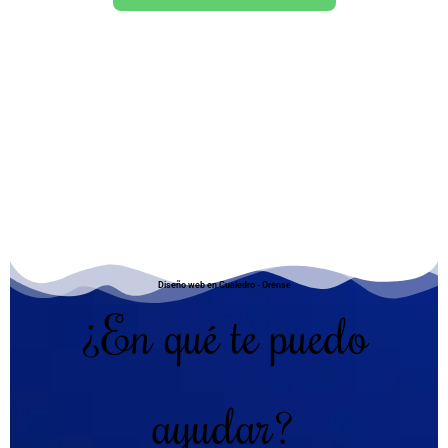
Diseño web en Cualedro - Orense
¿En qué te puedo
ayudar?