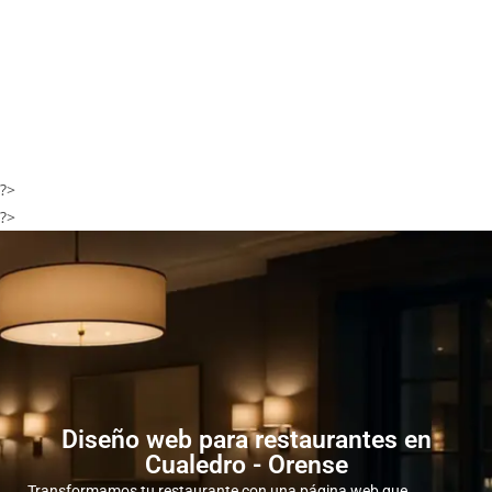
?>
?>
Diseño web para restaurantes en
Cualedro - Orense
Transformamos tu restaurante con una página web que