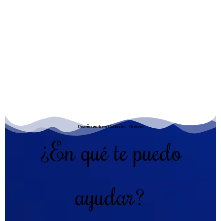
Diseño web en Cadavos - Orense
¿En qué te puedo
ayudar?