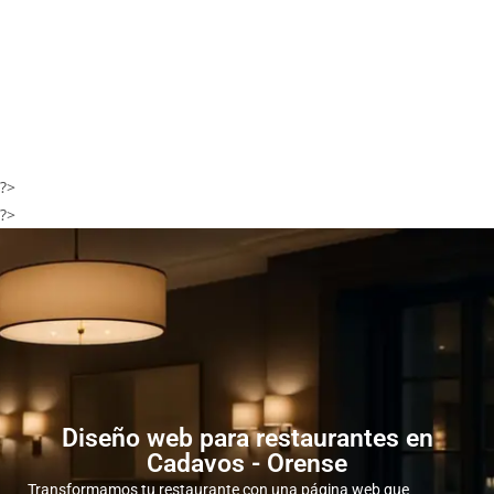
?>
?>
Diseño web para restaurantes en
Cadavos - Orense
Transformamos tu restaurante con una página web que