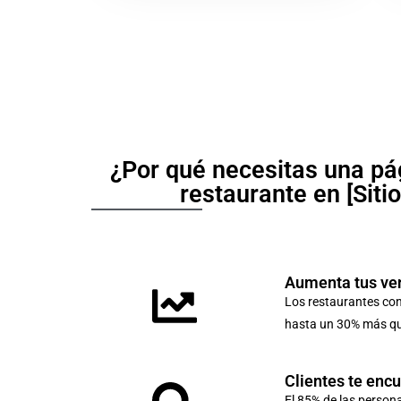
¿Por qué necesitas una pá
restaurante en [Siti
Aumenta tus ve
Los restaurantes co
hasta un 30% más que
Clientes te enc
El 85% de las person