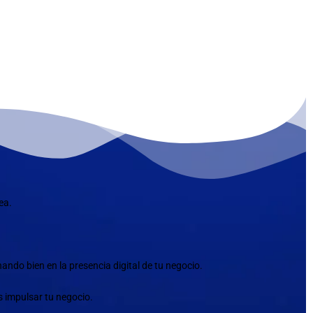
ea.
ndo bien en la presencia digital de tu negocio.
s impulsar tu negocio.