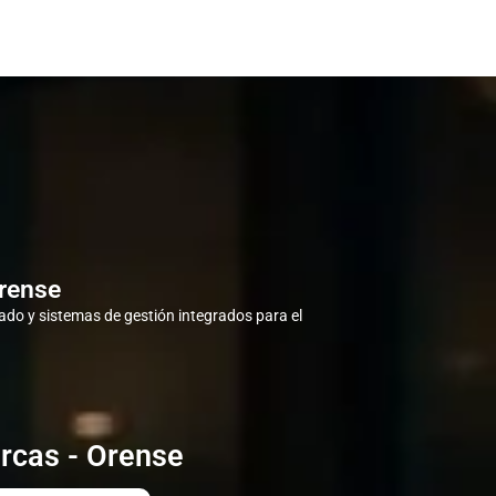
Orense
do y sistemas de gestión integrados para el
rcas - Orense