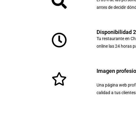
antes de decidir dón
Disponibilidad 
Tu restaurante en Ch
online las 24 horas p
Imagen profesi
Una página web profe
calidad a tus cliente