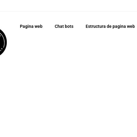
Pagina web
Chat bots
Estructura de pagina web