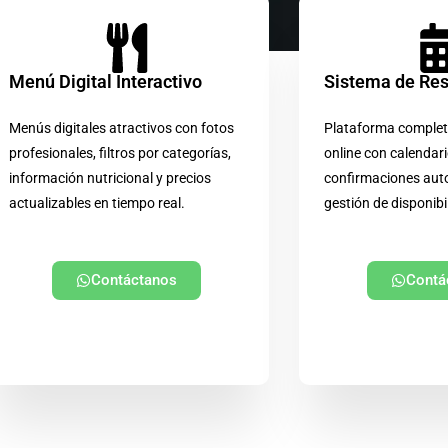
Menú Digital Interactivo
Sistema de Re
Menús digitales atractivos con fotos
Plataforma complet
profesionales, filtros por categorías,
online con calendari
información nutricional y precios
confirmaciones aut
actualizables en tiempo real.
gestión de disponibi
Contáctanos
Contá