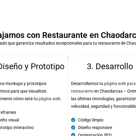
jamos con Restaurante en Chaodarc
ado que garantiza resultados excepcionales para tu restaurante de Cha
Diseño y Prototipo
3. Desarrollo
os mockups y prototipos
Desarrollamos tu
página web para
ctivos para que visualices
restaurante
en Chaodarcas – Oren
amente cómo será tu
página web
.
las últimas tecnologías, garantiza
velocidad, seguridad y funcionalid
reframes
seño visual
Código limpio
totipo Interactivo
Diseño responsive
Optimización SEO