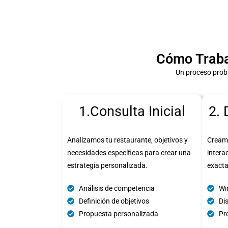
Cómo Traba
Un proceso prob
1.Consulta Inicial
2. 
Analizamos tu restaurante, objetivos y
Cream
necesidades específicas para crear una
intera
estrategia personalizada.
exact
Análisis de competencia
Wi
Definición de objetivos
Di
Propuesta personalizada
Pro