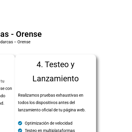
as - Orense
odarcas – Orense
4. Testeo y
Lanzamiento
 tu
se con
Realizamos pruebas exhaustivas en
ndo
todos los dispositivos antes del
ad.
lanzamiento oficial de tu página web.
Optimización de velocidad
Testeo en multiplataformas