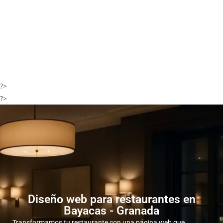
?>
?>
Diseño web para restaurantes en
Bayacas - Granada
Transformamos tu restaurante con una página web que