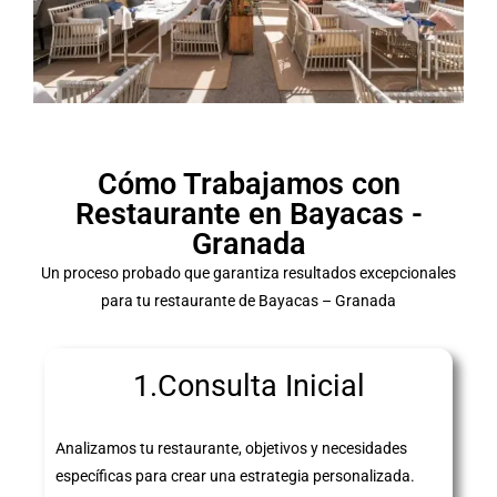
Cómo Trabajamos con
Restaurante en Bayacas -
Granada
Un proceso probado que garantiza resultados excepcionales
para tu restaurante de Bayacas – Granada
1.Consulta Inicial
Analizamos tu restaurante, objetivos y necesidades
específicas para crear una estrategia personalizada.