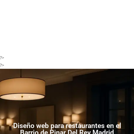
?>
?>
Diseño web para restaurantes en el
Barrio de Pinar Del Rey Madrid