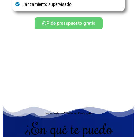
Lanzamiento supervisado
Pide presupuesto gratis
Diseño web en A Bichona - Pontevedra
¿En qué te puedo