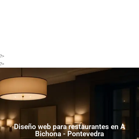
?>
?>
Diseño web para restaurantes en A
Bichona - Pontevedra