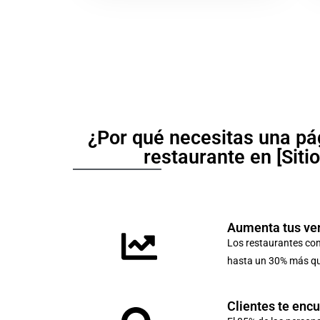
¿Por qué necesitas una pá
restaurante en [Siti
Aumenta tus ve
Los restaurantes co
hasta un 30% más que
Clientes te enc