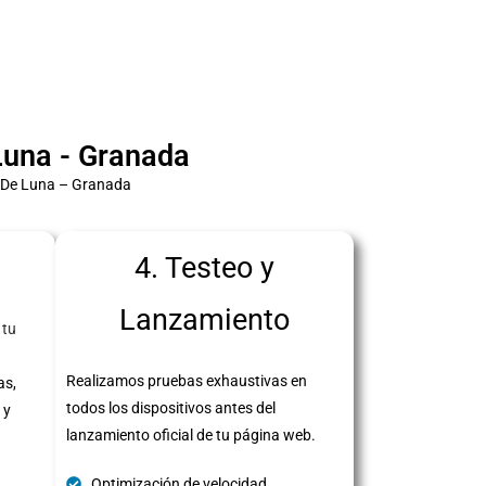
una - Granada
s De Luna – Granada
4. Testeo y
Lanzamiento
 tu
Realizamos pruebas exhaustivas en
as,
todos los dispositivos antes del
 y
lanzamiento oficial de tu página web.
Optimización de velocidad