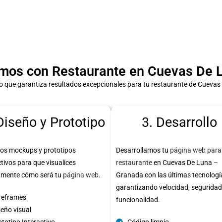
mos con Restaurante en Cuevas De L
 que garantiza resultados excepcionales para tu restaurante de Cueva
Diseño y Prototipo
3. Desarrollo
os mockups y prototipos
Desarrollamos tu
página web para
ctivos para que visualices
restaurante
en Cuevas De Luna –
amente cómo será tu
página web
.
Granada con las últimas tecnologí
garantizando velocidad, seguridad
reframes
funcionalidad.
seño visual
totipo Interactivo
Código limpio