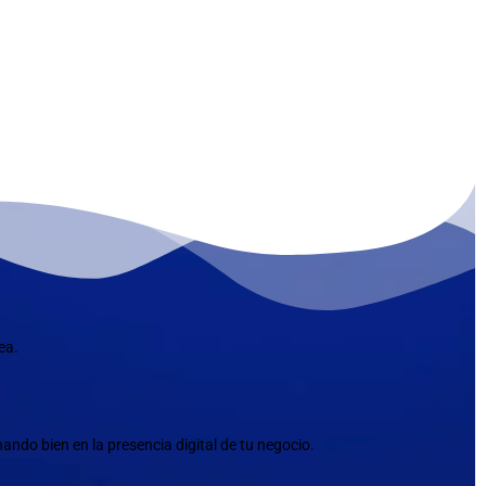
ea.
ndo bien en la presencia digital de tu negocio.