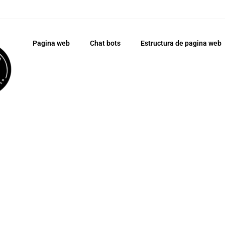
Pagina web
Chat bots
Estructura de pagina web