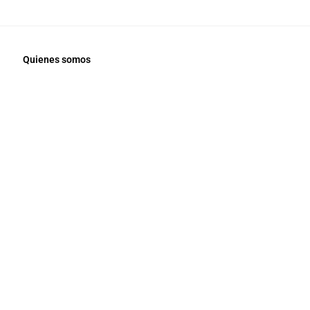
Quienes somos