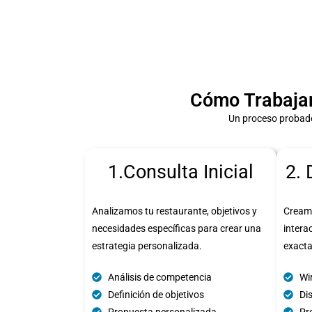
Cómo Trabaja
Un proceso probado
1.Consulta Inicial
2. 
Analizamos tu restaurante, objetivos y
Cream
necesidades específicas para crear una
intera
estrategia personalizada.
exact
Análisis de competencia
Wi
Definición de objetivos
Di
Propuesta personalizada
Pro