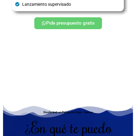
Lanzamiento supervisado
Pide presupuesto gratis
Diseño web en Parada Da Serra - Orense
¿En qué te puedo