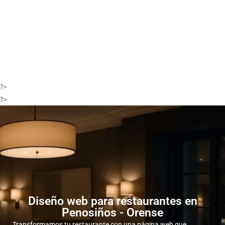
?>
?>
Diseño web para restaurantes en
Penosiños - Orense
Transformamos tu restaurante con una página web que