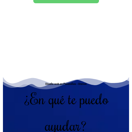
Diseño web en Penosiños - Orense
¿En qué te puedo
ayudar?