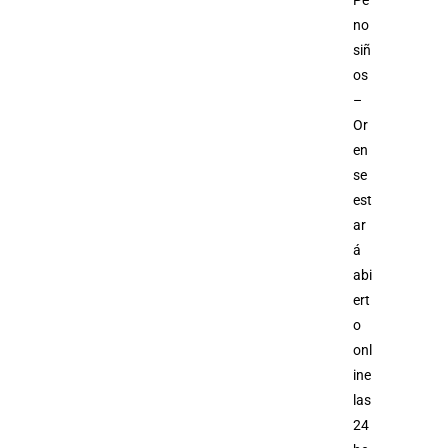
Pe
no
siñ
os
–
Or
en
se
est
ar
á
abi
ert
o
onl
ine
las
24