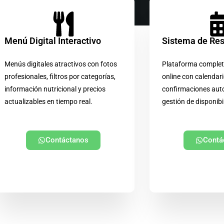
Menú Digital Interactivo
Sistema de Re
Menús digitales atractivos con fotos
Plataforma complet
profesionales, filtros por categorías,
online con calendari
información nutricional y precios
confirmaciones aut
actualizables en tiempo real.
gestión de disponibi
Contáctanos
Contá