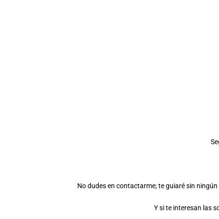
Se
No dudes en contactarme; te guiaré sin ningún 
Y si te interesan las