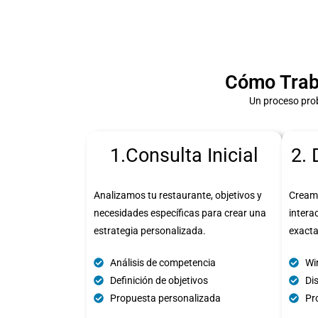
Cómo Trab
Un proceso pro
1.Consulta Inicial
2. 
Analizamos tu restaurante, objetivos y
Cream
necesidades específicas para crear una
intera
estrategia personalizada.
exact
Análisis de competencia
Wi
Definición de objetivos
Di
Propuesta personalizada
Pro