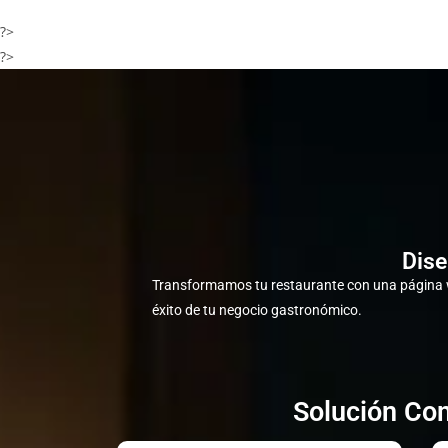
?>
?>
Dise
Transformamos tu restaurante con una página w
éxito de tu negocio gastronómico.
Solución Com