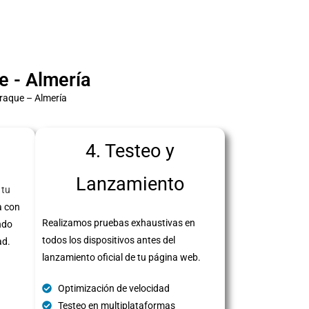
 - Almería
raque – Almería
4. Testeo y
Lanzamiento
 tu
a con
Realizamos pruebas exhaustivas en
ndo
todos los dispositivos antes del
ad.
lanzamiento oficial de tu página web.
Optimización de velocidad
Testeo en multiplataformas