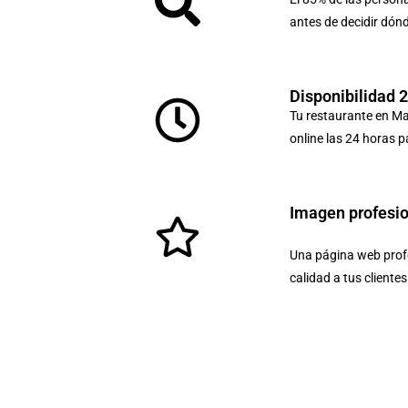
antes de decidir dón
Disponibilidad 
Tu restaurante en Ma
online las 24 horas p
Imagen profesi
Una página web profe
calidad a tus cliente