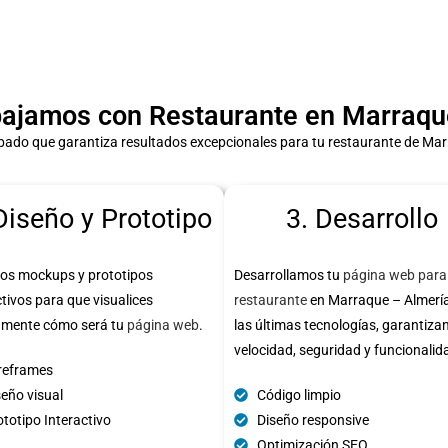
ajamos con Restaurante en Marraque
bado que garantiza resultados excepcionales para tu restaurante de Mar
Diseño y Prototipo
3. Desarrollo
os mockups y prototipos
Desarrollamos tu
página web para
ctivos para que visualices
restaurante
en Marraque – Almerí
amente cómo será tu
página web
.
las últimas tecnologías, garantiza
velocidad, seguridad y funcionalid
reframes
seño visual
Código limpio
totipo Interactivo
Diseño responsive
Optimización SEO