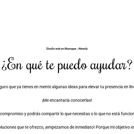
Diseño web en Marraque - Almería
¿En qué te puedo ayudar?
guro que ya tienes en mente algunas ideas para elevar tu presencia en lín
¡Me encantaría conocerlas!
compromiso y podrás compartir lo que necesitas o lo que no está funciona
 soluciones que te ofrezco, ¡empezamos de inmediato! Porque mi objetivo e