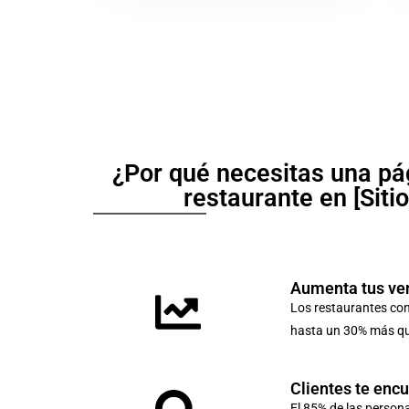
¿Por qué necesitas una pá
restaurante en [Siti
Aumenta tus ve
Los restaurantes co
hasta un 30% más que
Clientes te enc
El 85% de las person