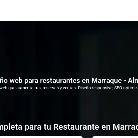
ño web para restaurantes en Marraque - Al
eb que aumenta tus reservas y ventas. Diseño responsive, SEO optimiza
pleta para tu Restaurante en Marra