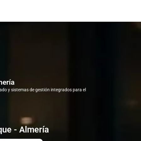
mería
do y sistemas de gestión integrados para el
que - Almería