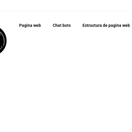
Pagina web
Chat bots
Estructura de pagina web