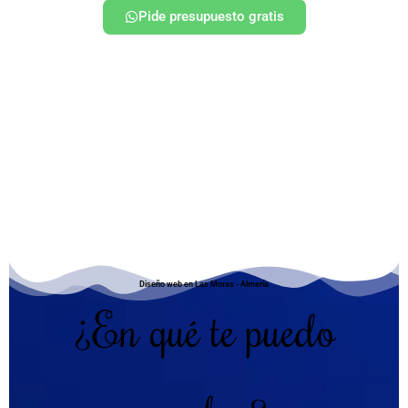
Pide presupuesto gratis
Diseño web en Las Moras - Almería
¿En qué te puedo