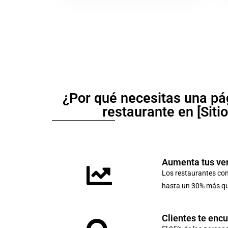
¿Por qué necesitas una pá
restaurante en [Siti
Aumenta tus ve
Los restaurantes co
hasta un 30% más que
Clientes te enc