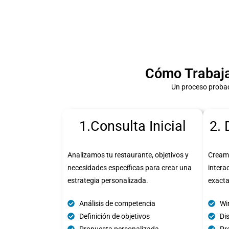
Cómo Trabaja
Un proceso probad
1.Consulta Inicial
2. 
Analizamos tu restaurante, objetivos y
Cream
necesidades específicas para crear una
intera
estrategia personalizada.
exact
Análisis de competencia
Wi
Definición de objetivos
Di
Propuesta personalizada
Pro