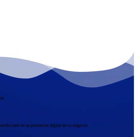
ea.
ndo bien en la presencia digital de tu negocio.