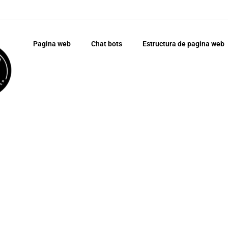
Pagina web
Chat bots
Estructura de pagina web