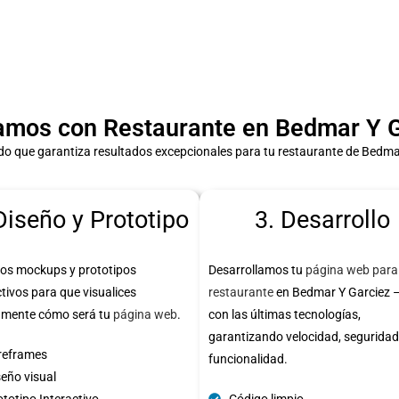
mos con Restaurante en Bedmar Y G
o que garantiza resultados excepcionales para tu restaurante de Bedma
Diseño y Prototipo
3. Desarrollo
os mockups y prototipos
Desarrollamos tu
página web para
ctivos para que visualices
restaurante
en Bedmar Y Garciez 
amente cómo será tu
página web
.
con las últimas tecnologías,
garantizando velocidad, seguridad
reframes
funcionalidad.
seño visual
totipo Interactivo
Código limpio