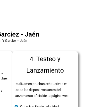
arciez - Jaén
r Y Garciez – Jaén
4. Testeo y
Lanzamiento
 tu
– Jaén
Realizamos pruebas exhaustivas en
todos los dispositivos antes del
 y
lanzamiento oficial de tu página web.
Optimización de velocidad