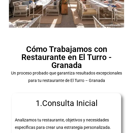
Cómo Trabajamos con
Restaurante en El Turro -
Granada
Un proceso probado que garantiza resultados excepcionales
para tu restaurante de El Turro – Granada
1.Consulta Inicial
Analizamos tu restaurante, objetivos y necesidades
específicas para crear una estrategia personalizada.