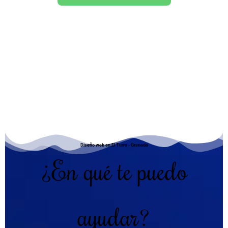
Diseño web en El Turro - Granada
¿En qué te puedo
ayudar?