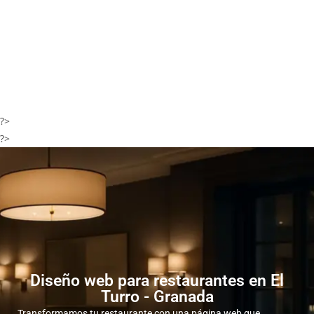
?>
?>
Diseño web para restaurantes en El
Turro - Granada
Transformamos tu restaurante con una página web que