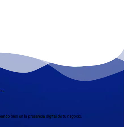
ea.
ndo bien en la presencia digital de tu negocio.