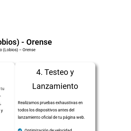
bios) - Orense
o (Lobios) – Orense
4. Testeo y
Lanzamiento
 tu
–
Realizamos pruebas exhaustivas en
,
todos los dispositivos antes del
 y
lanzamiento oficial de tu página web.
Optimización de velocidad