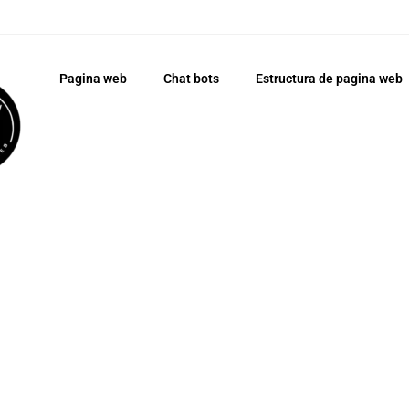
Pagina web
Chat bots
Estructura de pagina web