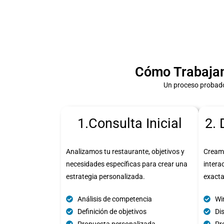
Cómo Trabajam
Un proceso probado
1.Consulta Inicial
2. 
Analizamos tu restaurante, objetivos y
Cream
necesidades específicas para crear una
intera
estrategia personalizada.
exact
Análisis de competencia
Wi
Definición de objetivos
Di
Propuesta personalizada
Pro