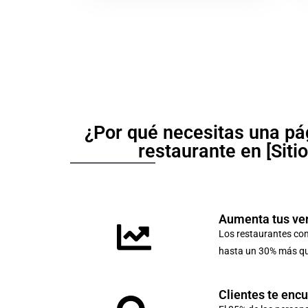
¿Por qué necesitas una pá
restaurante en [Siti
Aumenta tus ve
Los restaurantes co
hasta un 30% más que
Clientes te enc