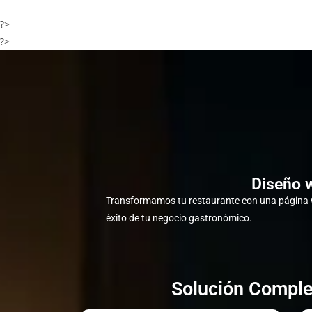
?>
?>
Diseño w
Transformamos tu restaurante con una página w
éxito de tu negocio gastronómico.
Solución Comple