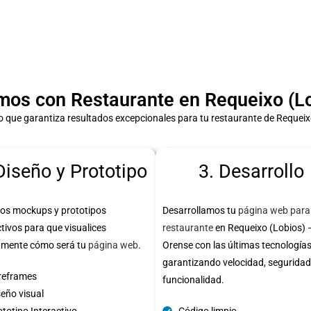
os con Restaurante en Requeixo (Lo
 que garantiza resultados excepcionales para tu restaurante de Requeix
Diseño y Prototipo
3. Desarrollo
os mockups y prototipos
Desarrollamos tu
página web para
ctivos para que visualices
restaurante
en Requeixo (Lobios) 
amente cómo será tu
página web
.
Orense con las últimas tecnologías
garantizando velocidad, seguridad
reframes
funcionalidad.
seño visual
totipo Interactivo
Código limpio