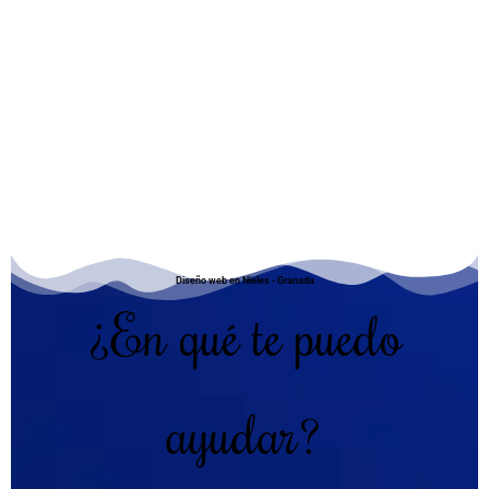
Diseño web en Nieles - Granada
¿En qué te puedo
ayudar?