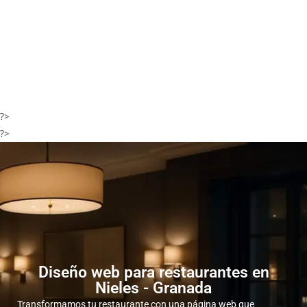
?>
?>
Diseño web para restaurantes en
Nieles - Granada
Transformamos tu restaurante con una página web que