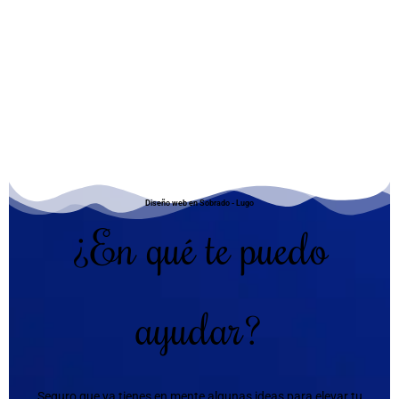
Diseño web en Sobrado - Lugo
¿En qué te puedo
ayudar?
Seguro que ya tienes en mente algunas ideas para elevar tu