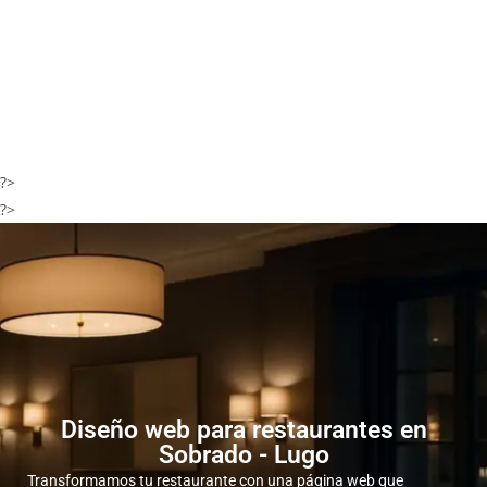
?>
?>
Diseño web para restaurantes en
Sobrado - Lugo
Transformamos tu restaurante con una página web que